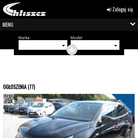
Zaloguj się
MENU
Marka
Model
OGŁOSZENIA (77)
gwarancja