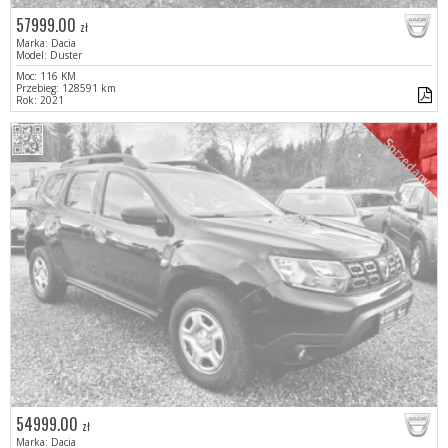
57999.00
zł
Marka: Dacia
Model: Duster
Moc: 116 KM
Przebieg: 128591 km
Rok: 2021
Sprzedany
54999.00
zł
Marka: Dacia