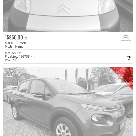
15950.00
zł
Marka: Citroën
Model: Nemo
Moc: 68 KM
Przebieg: 166738 km
Rok: 2009
Sprzedany