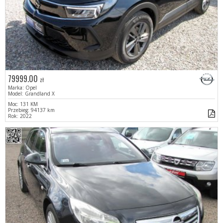
79999.00
zł
Marka: Opel
Model: Grandland X
Moc: 131 KM
Przebieg: 94137 km
Rok: 2022