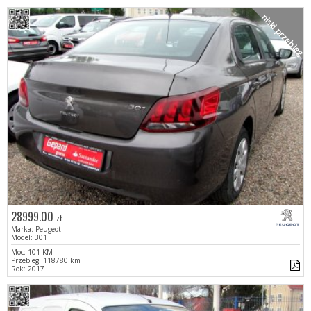
niski przebieg
28999.00
zł
Marka: Peugeot
Model: 301
Moc: 101 KM
Przebieg: 118780 km
Rok: 2017