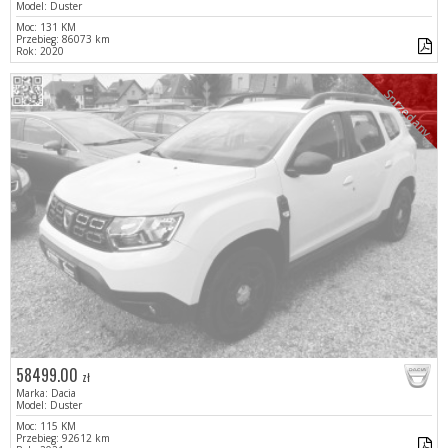
Model: Duster
Moc: 131 KM
Przebieg: 86073 km
Rok: 2020
Sprzedany
58499.00
zł
Marka: Dacia
Model: Duster
Moc: 115 KM
Przebieg: 92612 km