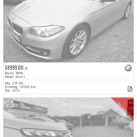
58999.00
zł
Marka: BMW
Model: Seria 5
Moc: 218 KM
Przebieg: 147000 km
Rok: 2015
Sprzedany