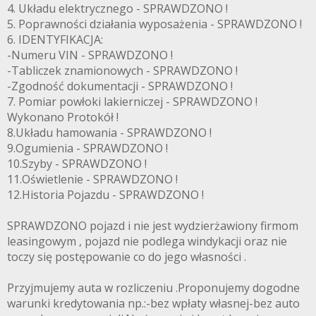
4. Układu elektrycznego - SPRAWDZONO !
5. Poprawności działania wyposażenia - SPRAWDZONO !
6. IDENTYFIKACJA:
-Numeru VIN - SPRAWDZONO !
-Tabliczek znamionowych - SPRAWDZONO !
-Zgodność dokumentacji - SPRAWDZONO !
7. Pomiar powłoki lakierniczej - SPRAWDZONO !
Wykonano Protokół !
8.Układu hamowania - SPRAWDZONO !
9.Ogumienia - SPRAWDZONO !
10.Szyby - SPRAWDZONO !
11.Oświetlenie - SPRAWDZONO !
12.Historia Pojazdu - SPRAWDZONO !
SPRAWDZONO pojazd i nie jest wydzierżawiony firmom
leasingowym , pojazd nie podlega windykacji oraz nie
toczy się postępowanie co do jego własności .
Przyjmujemy auta w rozliczeniu .Proponujemy dogodne
warunki kredytowania np.:-bez wpłaty własnej-bez auto