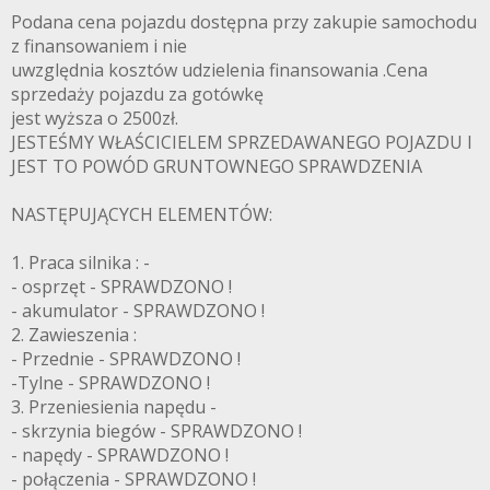
Podana cena pojazdu dostępna przy zakupie samochodu
z finansowaniem i nie
uwzględnia kosztów udzielenia finansowania .Cena
sprzedaży pojazdu za gotówkę
jest wyższa o 2500zł.
JESTEŚMY WŁAŚCICIELEM SPRZEDAWANEGO POJAZDU I
JEST TO POWÓD GRUNTOWNEGO SPRAWDZENIA
NASTĘPUJĄCYCH ELEMENTÓW:
1. Praca silnika : -
- osprzęt - SPRAWDZONO !
- akumulator - SPRAWDZONO !
2. Zawieszenia :
- Przednie - SPRAWDZONO !
-Tylne - SPRAWDZONO !
3. Przeniesienia napędu -
- skrzynia biegów - SPRAWDZONO !
- napędy - SPRAWDZONO !
- połączenia - SPRAWDZONO !