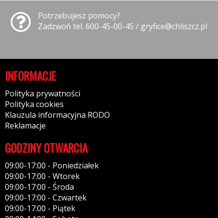
Potrzebujesz pomocy?
Zadzwoń tel. 600-45-00-45 / gryfice@chliszcz.pl
INFORMACJE
Polityka prywatności
Polityka cookies
Klauzula informacyjna RODO
Reklamacje
GODZINY OTWARCIA
09:00-17:00 - Poniedziałek
09:00-17:00 - Wtorek
09:00-17:00 - Środa
09:00-17:00 - Czwartek
09:00-17:00 - Piątek