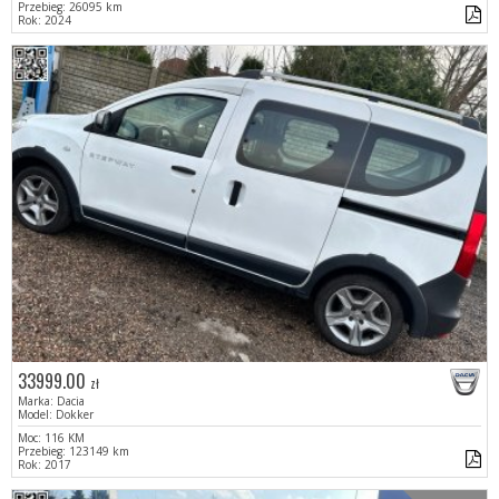
Przebieg: 26095 km
Rok: 2024
33999.00
zł
Marka: Dacia
Model: Dokker
Moc: 116 KM
Przebieg: 123149 km
Rok: 2017