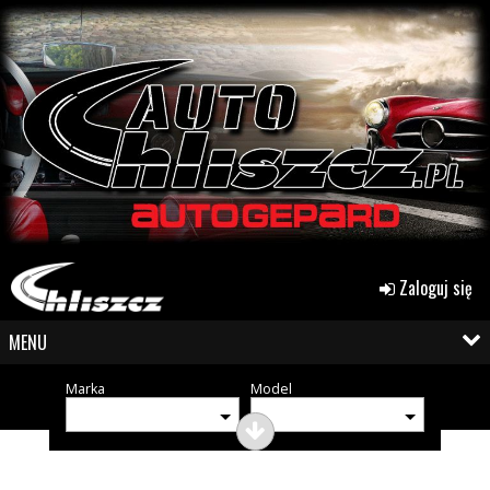
Zaloguj się
MENU
Marka
Model