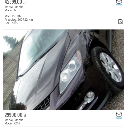
42999.00
zł
Marka: Mazda
Model: 6
Moc: 150 KM
Przebieg: 260722 km
Rok: 2015
29900.00
zł
Marka: Mazda
Model: CX-7