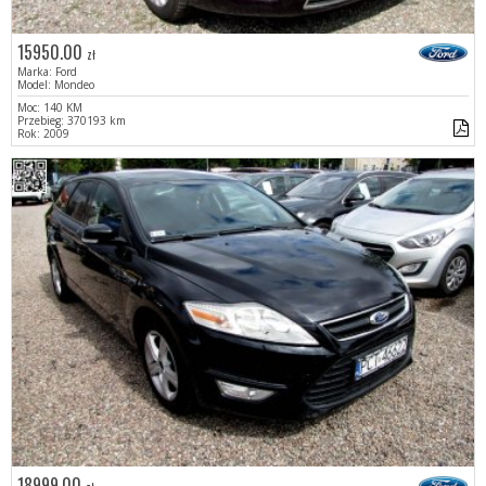
15950.00
zł
Marka: Ford
Model: Mondeo
Moc: 140 KM
Przebieg: 370193 km
Rok: 2009
18999.00