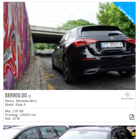
super oferta
889900.00
zł
Marka: Mercedes-Benz
Model: Klasa A
Moc: 218 KM
Przebieg: 126000 km
Rok: 2018