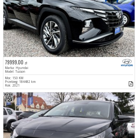
79999.00
zł
Marka: Hyundai
Model: Tucson
Moc: 150 KM
Przebieg: 184482 km
Rok: 2021