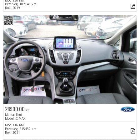
Moc: 130 KM
Przebieg: 182141 km
Rok: 2019
28900.00
zł
Marka: Ford
Model: C-MAX
Moc: 116 KM
Przebieg: 215432 km
Rok: 2011