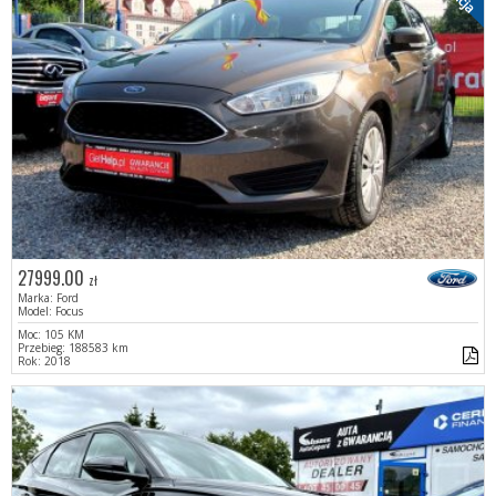
27999.00
zł
Marka: Ford
Model: Focus
Moc: 105 KM
Przebieg: 188583 km
Rok: 2018