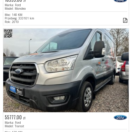
zł
Marka: Ford
Model: Mondeo
Moc: 140 KM
Przebieg: 333101 km
Rok: 2010
55777.00
zł
Marka: Ford
Model: Transit