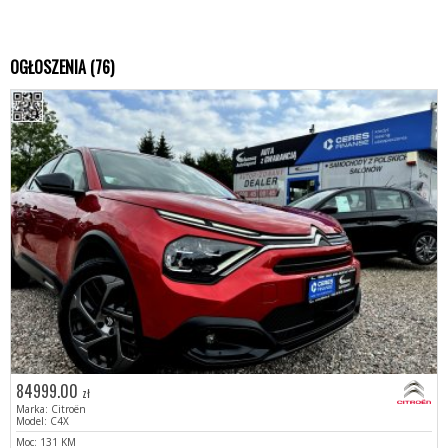
OGŁOSZENIA (76)
84999.00
zł
Marka: Citroën
Model: C4X
Moc: 131 KM